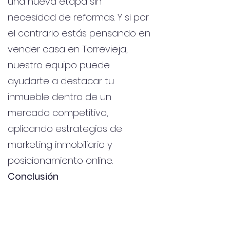
una nueva etapa sin
necesidad de reformas. Y si por
el contrario estás pensando en
vender casa en Torrevieja,
nuestro equipo puede
ayudarte a destacar tu
inmueble dentro de un
mercado competitivo,
aplicando estrategias de
marketing inmobiliario y
posicionamiento online.
Conclusión
Este piso recién reformado no
solo te ofrece una vivienda
moderna y cómoda, sino