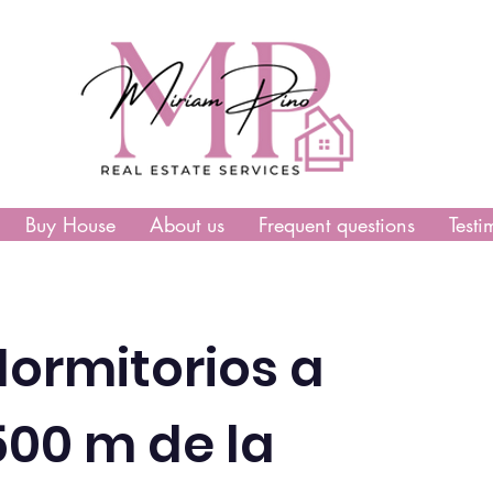
Buy House
About us
Frequent questions
Testi
dormitorios a
00 m de la