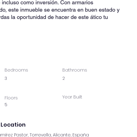
o incluso como inversión. Con armarios
do, este inmueble se encuentra en buen estado y
ierdas la oportunidad de hacer de este ático tu
Bedrooms
Bathrooms
3
2
Year Built
Floors
5
 Location
mírez Pastor, Torrevella, Alicante, España