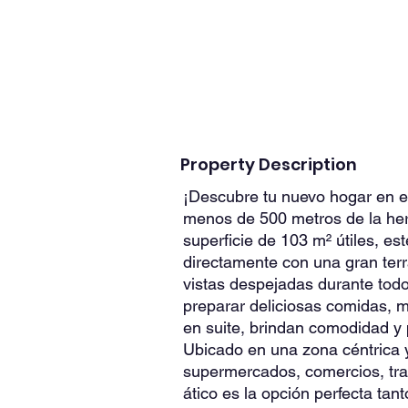
Property Description
¡Descubre tu nuevo hogar en es
menos de 500 metros de la her
superficie de 103 m² útiles, e
directamente con una gran terra
vistas despejadas durante todo
preparar deliciosas comidas, m
en suite, brindan comodidad y 
Ubicado en una zona céntrica 
supermercados, comercios, tran
ático es la opción perfecta tan