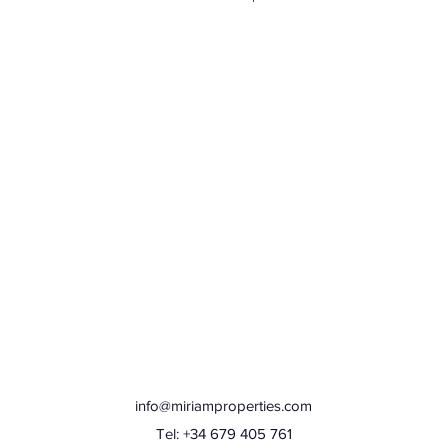
info@miriamproperties.com
Tel: +34 679 405 761