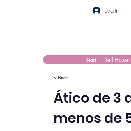
Log In
Start
Sell House
< Back
Ático de 3 
menos de 5