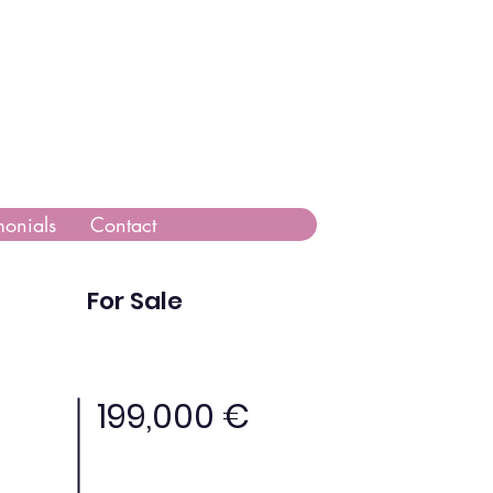
monials
Contact
For Sale
199,000 €