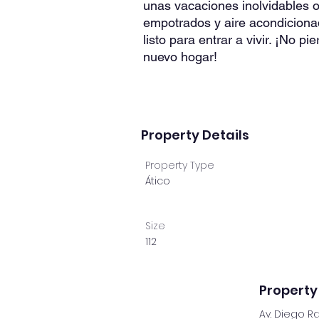
unas vacaciones inolvidables 
empotrados y aire acondiciona
listo para entrar a vivir. ¡No p
nuevo hogar!
Property Details
Property Type
Ático
Size
112
Property
Av. Diego Ra