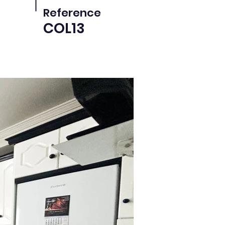
Reference
COL13