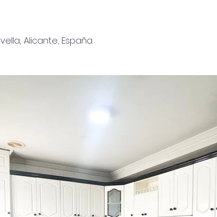
vella, Alicante, España