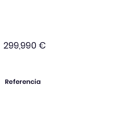
299,990 €
Referencia
MP1057